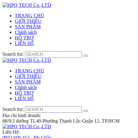
TRANG CHỦ
GIỚI THIỆU
SẢN PHẨM
Chính sách
HỖ TRỢ
LIÊN HỆ
Search for:
TRANG CHỦ
GIỚI THIỆU
SẢN PHẨM
Chính sách
HỖ TRỢ
LIÊN HỆ
Search for:
Địa chỉ kinh doanh:
88/9/2 đường TL40-Phường Thạnh Lộc-Quận 12, TP.HCM
Liên Hệ:
0932 600 412 - Ms.Châu