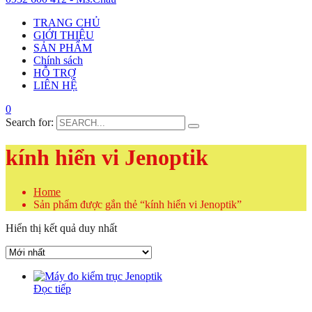
TRANG CHỦ
GIỚI THIỆU
SẢN PHẨM
Chính sách
HỖ TRỢ
LIÊN HỆ
0
Search for:
kính hiển vi Jenoptik
Home
Sản phẩm được gắn thẻ “kính hiển vi Jenoptik”
Hiển thị kết quả duy nhất
Đọc tiếp