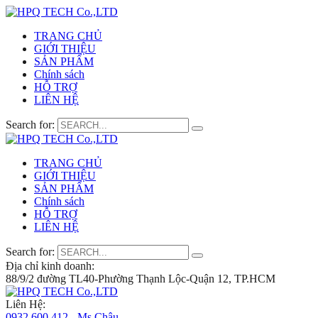
TRANG CHỦ
GIỚI THIỆU
SẢN PHẨM
Chính sách
HỖ TRỢ
LIÊN HỆ
Search for:
TRANG CHỦ
GIỚI THIỆU
SẢN PHẨM
Chính sách
HỖ TRỢ
LIÊN HỆ
Search for:
Địa chỉ kinh doanh:
88/9/2 đường TL40-Phường Thạnh Lộc-Quận 12, TP.HCM
Liên Hệ:
0932 600 412 - Ms.Châu