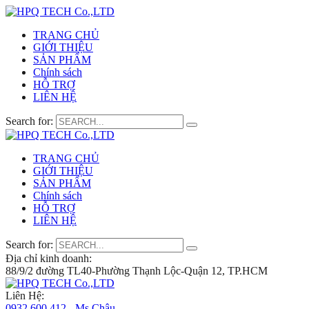
TRANG CHỦ
GIỚI THIỆU
SẢN PHẨM
Chính sách
HỖ TRỢ
LIÊN HỆ
Search for:
TRANG CHỦ
GIỚI THIỆU
SẢN PHẨM
Chính sách
HỖ TRỢ
LIÊN HỆ
Search for:
Địa chỉ kinh doanh:
88/9/2 đường TL40-Phường Thạnh Lộc-Quận 12, TP.HCM
Liên Hệ:
0932 600 412 - Ms.Châu