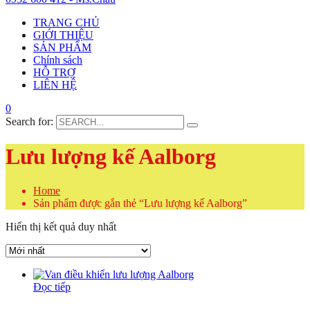
TRANG CHỦ
GIỚI THIỆU
SẢN PHẨM
Chính sách
HỖ TRỢ
LIÊN HỆ
0
Search for:
Lưu lượng kế Aalborg
Home
Sản phẩm được gắn thẻ “Lưu lượng kế Aalborg”
Hiển thị kết quả duy nhất
Đọc tiếp