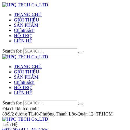
TRANG CHỦ
GIỚI THIỆU
SẢN PHẨM
Chính sách
HỖ TRỢ
LIÊN HỆ
Search for:
TRANG CHỦ
GIỚI THIỆU
SẢN PHẨM
Chính sách
HỖ TRỢ
LIÊN HỆ
Search for:
Địa chỉ kinh doanh:
88/9/2 đường TL40-Phường Thạnh Lộc-Quận 12, TP.HCM
Liên Hệ:
0932 600 412 - Ms.Châu