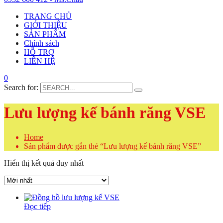
TRANG CHỦ
GIỚI THIỆU
SẢN PHẨM
Chính sách
HỖ TRỢ
LIÊN HỆ
0
Search for:
Lưu lượng kế bánh răng VSE
Home
Sản phẩm được gắn thẻ “Lưu lượng kế bánh răng VSE”
Hiển thị kết quả duy nhất
Đọc tiếp