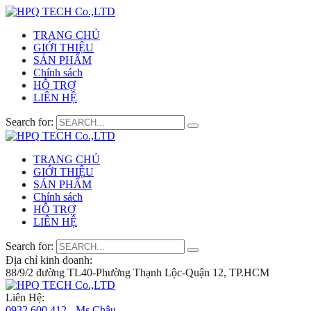
TRANG CHỦ
GIỚI THIỆU
SẢN PHẨM
Chính sách
HỖ TRỢ
LIÊN HỆ
Search for:
TRANG CHỦ
GIỚI THIỆU
SẢN PHẨM
Chính sách
HỖ TRỢ
LIÊN HỆ
Search for:
Địa chỉ kinh doanh:
88/9/2 đường TL40-Phường Thạnh Lộc-Quận 12, TP.HCM
Liên Hệ:
0932 600 412 - Ms.Châu