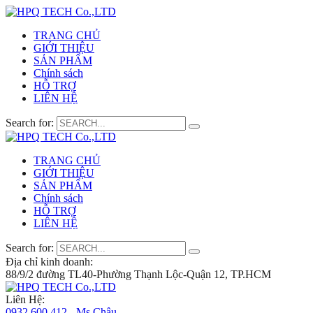
TRANG CHỦ
GIỚI THIỆU
SẢN PHẨM
Chính sách
HỖ TRỢ
LIÊN HỆ
Search for:
TRANG CHỦ
GIỚI THIỆU
SẢN PHẨM
Chính sách
HỖ TRỢ
LIÊN HỆ
Search for:
Địa chỉ kinh doanh:
88/9/2 đường TL40-Phường Thạnh Lộc-Quận 12, TP.HCM
Liên Hệ:
0932 600 412 - Ms.Châu