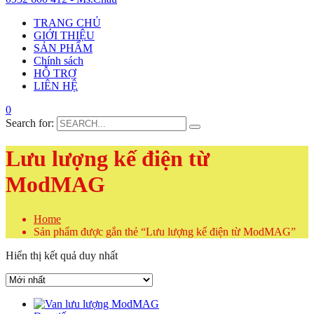
TRANG CHỦ
GIỚI THIỆU
SẢN PHẨM
Chính sách
HỖ TRỢ
LIÊN HỆ
0
Search for:
Lưu lượng kế điện từ
ModMAG
Home
Sản phẩm được gắn thẻ “Lưu lượng kế điện từ ModMAG”
Hiển thị kết quả duy nhất