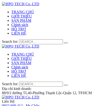
TRANG CHỦ
GIỚI THIỆU
SẢN PHẨM
Chính sách
HỖ TRỢ
LIÊN HỆ
Search for:
TRANG CHỦ
GIỚI THIỆU
SẢN PHẨM
Chính sách
HỖ TRỢ
LIÊN HỆ
Search for:
Địa chỉ kinh doanh:
88/9/2 đường TL40-Phường Thạnh Lộc-Quận 12, TP.HCM
Liên Hệ:
0932 600 412 - Ms.Châu