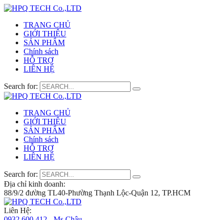
TRANG CHỦ
GIỚI THIỆU
SẢN PHẨM
Chính sách
HỖ TRỢ
LIÊN HỆ
Search for:
TRANG CHỦ
GIỚI THIỆU
SẢN PHẨM
Chính sách
HỖ TRỢ
LIÊN HỆ
Search for:
Địa chỉ kinh doanh:
88/9/2 đường TL40-Phường Thạnh Lộc-Quận 12, TP.HCM
Liên Hệ:
0932 600 412 - Ms.Châu