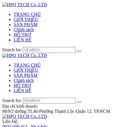
TRANG CHỦ
GIỚI THIỆU
SẢN PHẨM
Chính sách
HỖ TRỢ
LIÊN HỆ
Search for:
TRANG CHỦ
GIỚI THIỆU
SẢN PHẨM
Chính sách
HỖ TRỢ
LIÊN HỆ
Search for:
Địa chỉ kinh doanh:
88/9/2 đường TL40-Phường Thạnh Lộc-Quận 12, TP.HCM
Liên Hệ:
0932 600 412 - Ms.Châu