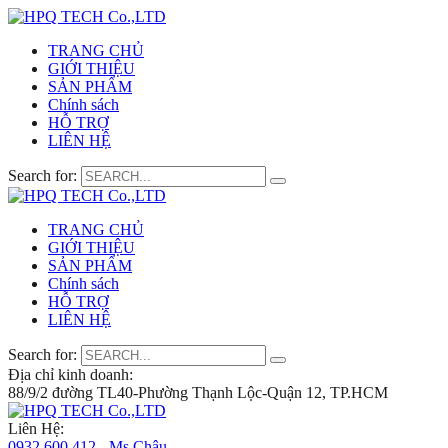
TRANG CHỦ
GIỚI THIỆU
SẢN PHẨM
Chính sách
HỖ TRỢ
LIÊN HỆ
Search for:
TRANG CHỦ
GIỚI THIỆU
SẢN PHẨM
Chính sách
HỖ TRỢ
LIÊN HỆ
Search for:
Địa chỉ kinh doanh:
88/9/2 đường TL40-Phường Thạnh Lộc-Quận 12, TP.HCM
Liên Hệ:
0932 600 412 - Ms.Châu