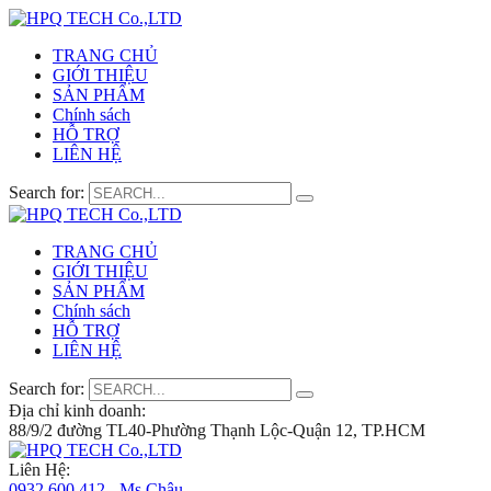
TRANG CHỦ
GIỚI THIỆU
SẢN PHẨM
Chính sách
HỖ TRỢ
LIÊN HỆ
Search for:
TRANG CHỦ
GIỚI THIỆU
SẢN PHẨM
Chính sách
HỖ TRỢ
LIÊN HỆ
Search for:
Địa chỉ kinh doanh:
88/9/2 đường TL40-Phường Thạnh Lộc-Quận 12, TP.HCM
Liên Hệ:
0932 600 412 - Ms.Châu