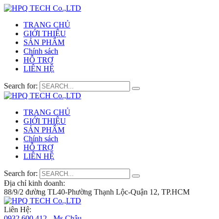
TRANG CHỦ
GIỚI THIỆU
SẢN PHẨM
Chính sách
HỖ TRỢ
LIÊN HỆ
Search for:
TRANG CHỦ
GIỚI THIỆU
SẢN PHẨM
Chính sách
HỖ TRỢ
LIÊN HỆ
Search for:
Địa chỉ kinh doanh:
88/9/2 đường TL40-Phường Thạnh Lộc-Quận 12, TP.HCM
Liên Hệ:
0932 600 412 - Ms.Châu