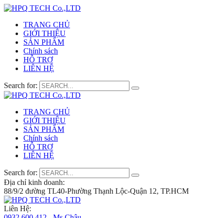
TRANG CHỦ
GIỚI THIỆU
SẢN PHẨM
Chính sách
HỖ TRỢ
LIÊN HỆ
Search for:
TRANG CHỦ
GIỚI THIỆU
SẢN PHẨM
Chính sách
HỖ TRỢ
LIÊN HỆ
Search for:
Địa chỉ kinh doanh:
88/9/2 đường TL40-Phường Thạnh Lộc-Quận 12, TP.HCM
Liên Hệ:
0932 600 412 - Ms.Châu