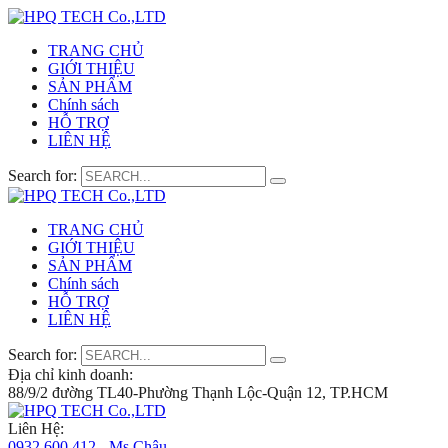
TRANG CHỦ
GIỚI THIỆU
SẢN PHẨM
Chính sách
HỖ TRỢ
LIÊN HỆ
Search for:
TRANG CHỦ
GIỚI THIỆU
SẢN PHẨM
Chính sách
HỖ TRỢ
LIÊN HỆ
Search for:
Địa chỉ kinh doanh:
88/9/2 đường TL40-Phường Thạnh Lộc-Quận 12, TP.HCM
Liên Hệ:
0932 600 412 - Ms.Châu