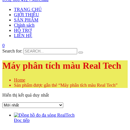
TRANG CHỦ
GIỚI THIỆU
SẢN PHẨM
Chính sách
HỖ TRỢ
LIÊN HỆ
0
Search for:
Máy phân tích màu Real Tech
Home
Sản phẩm được gắn thẻ “Máy phân tích màu Real Tech”
Hiển thị kết quả duy nhất
Đọc tiếp