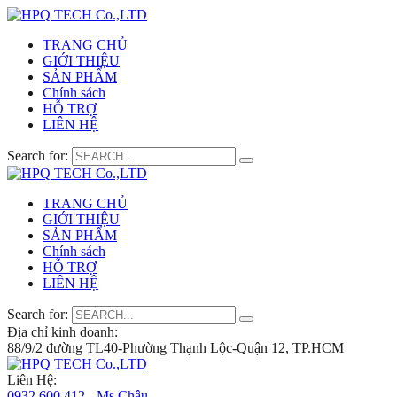
TRANG CHỦ
GIỚI THIỆU
SẢN PHẨM
Chính sách
HỖ TRỢ
LIÊN HỆ
Search for:
TRANG CHỦ
GIỚI THIỆU
SẢN PHẨM
Chính sách
HỖ TRỢ
LIÊN HỆ
Search for:
Địa chỉ kinh doanh:
88/9/2 đường TL40-Phường Thạnh Lộc-Quận 12, TP.HCM
Liên Hệ:
0932 600 412 - Ms.Châu