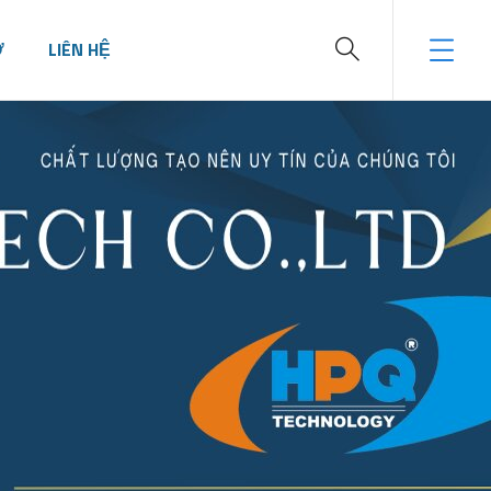
Ợ
LIÊN HỆ