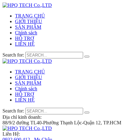
TRANG CHỦ
GIỚI THIỆU
SẢN PHẨM
Chính sách
HỖ TRỢ
LIÊN HỆ
Search for:
TRANG CHỦ
GIỚI THIỆU
SẢN PHẨM
Chính sách
HỖ TRỢ
LIÊN HỆ
Search for:
Địa chỉ kinh doanh:
88/9/2 đường TL40-Phường Thạnh Lộc-Quận 12, TP.HCM
Liên Hệ:
0932 600 412 - Ms.Châu