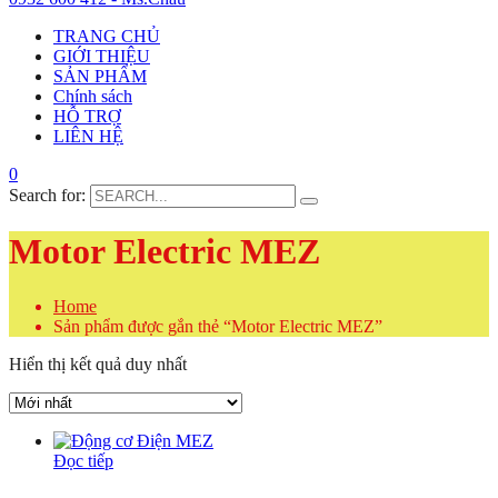
TRANG CHỦ
GIỚI THIỆU
SẢN PHẨM
Chính sách
HỖ TRỢ
LIÊN HỆ
0
Search for:
Motor Electric MEZ
Home
Sản phẩm được gắn thẻ “Motor Electric MEZ”
Hiển thị kết quả duy nhất
Đọc tiếp