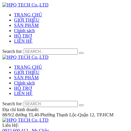
TRANG CHỦ
GIỚI THIỆU
SẢN PHẨM
Chính sách
HỖ TRỢ
LIÊN HỆ
Search for:
TRANG CHỦ
GIỚI THIỆU
SẢN PHẨM
Chính sách
HỖ TRỢ
LIÊN HỆ
Search for:
Địa chỉ kinh doanh:
88/9/2 đường TL40-Phường Thạnh Lộc-Quận 12, TP.HCM
Liên Hệ:
0932 600 412 - Ms.Châu