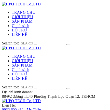
TRANG CHỦ
GIỚI THIỆU
SẢN PHẨM
Chính sách
HỖ TRỢ
LIÊN HỆ
Search for:
TRANG CHỦ
GIỚI THIỆU
SẢN PHẨM
Chính sách
HỖ TRỢ
LIÊN HỆ
Search for:
Địa chỉ kinh doanh:
88/9/2 đường TL40-Phường Thạnh Lộc-Quận 12, TP.HCM
Liên Hệ:
0932 600 412 - Ms.Châu