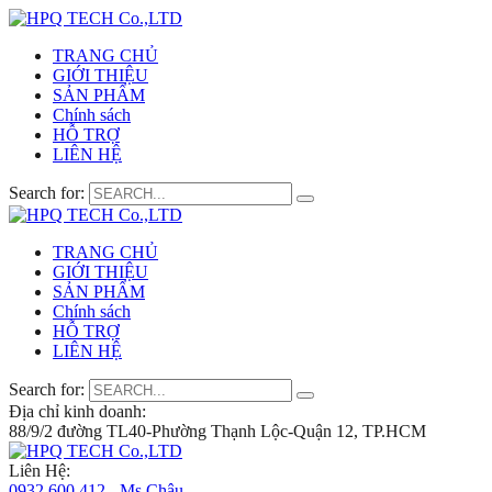
TRANG CHỦ
GIỚI THIỆU
SẢN PHẨM
Chính sách
HỖ TRỢ
LIÊN HỆ
Search for:
TRANG CHỦ
GIỚI THIỆU
SẢN PHẨM
Chính sách
HỖ TRỢ
LIÊN HỆ
Search for:
Địa chỉ kinh doanh:
88/9/2 đường TL40-Phường Thạnh Lộc-Quận 12, TP.HCM
Liên Hệ:
0932 600 412 - Ms.Châu