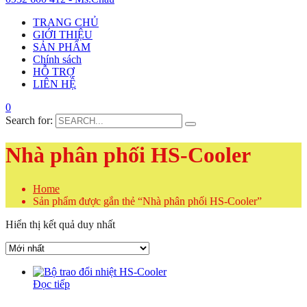
TRANG CHỦ
GIỚI THIỆU
SẢN PHẨM
Chính sách
HỖ TRỢ
LIÊN HỆ
0
Search for:
Nhà phân phối HS-Cooler
Home
Sản phẩm được gắn thẻ “Nhà phân phối HS-Cooler”
Hiển thị kết quả duy nhất
Đọc tiếp