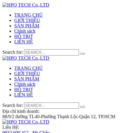
TRANG CHỦ
GIỚI THIỆU
SẢN PHẨM
Chính sách
HỖ TRỢ
LIÊN HỆ
Search for:
TRANG CHỦ
GIỚI THIỆU
SẢN PHẨM
Chính sách
HỖ TRỢ
LIÊN HỆ
Search for:
Địa chỉ kinh doanh:
88/9/2 đường TL40-Phường Thạnh Lộc-Quận 12, TP.HCM
Liên Hệ:
0932 600 412 - Ms.Châu