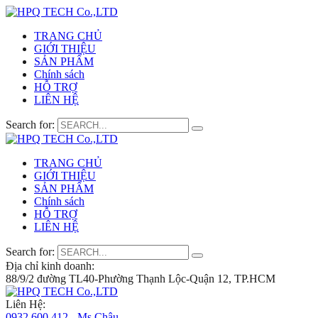
TRANG CHỦ
GIỚI THIỆU
SẢN PHẨM
Chính sách
HỖ TRỢ
LIÊN HỆ
Search for:
TRANG CHỦ
GIỚI THIỆU
SẢN PHẨM
Chính sách
HỖ TRỢ
LIÊN HỆ
Search for:
Địa chỉ kinh doanh:
88/9/2 đường TL40-Phường Thạnh Lộc-Quận 12, TP.HCM
Liên Hệ:
0932 600 412 - Ms.Châu