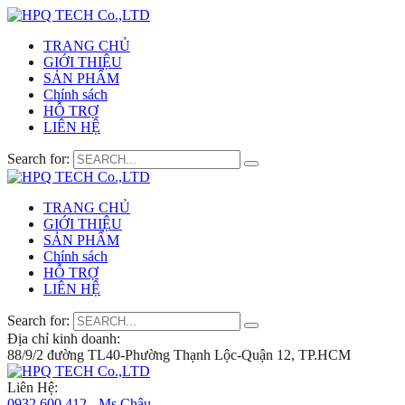
TRANG CHỦ
GIỚI THIỆU
SẢN PHẨM
Chính sách
HỖ TRỢ
LIÊN HỆ
Search for:
TRANG CHỦ
GIỚI THIỆU
SẢN PHẨM
Chính sách
HỖ TRỢ
LIÊN HỆ
Search for:
Địa chỉ kinh doanh:
88/9/2 đường TL40-Phường Thạnh Lộc-Quận 12, TP.HCM
Liên Hệ:
0932 600 412 - Ms.Châu