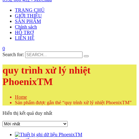
TRANG CHỦ
GIỚI THIỆU
SẢN PHẨM
Chính sách
HỖ TRỢ
LIÊN HỆ
0
Search for:
quy trình xử lý nhiệt
PhoenixTM
Home
Sản phẩm được gắn thẻ “quy trình xử lý nhiệt PhoenixTM”
Hiển thị kết quả duy nhất