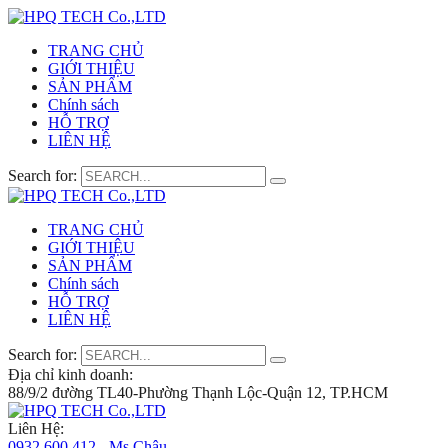
TRANG CHỦ
GIỚI THIỆU
SẢN PHẨM
Chính sách
HỖ TRỢ
LIÊN HỆ
Search for:
TRANG CHỦ
GIỚI THIỆU
SẢN PHẨM
Chính sách
HỖ TRỢ
LIÊN HỆ
Search for:
Địa chỉ kinh doanh:
88/9/2 đường TL40-Phường Thạnh Lộc-Quận 12, TP.HCM
Liên Hệ:
0932 600 412 - Ms.Châu