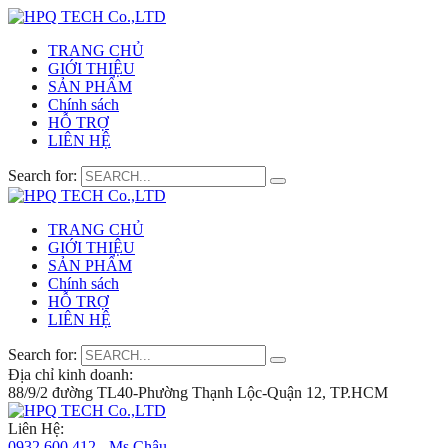
TRANG CHỦ
GIỚI THIỆU
SẢN PHẨM
Chính sách
HỖ TRỢ
LIÊN HỆ
Search for:
TRANG CHỦ
GIỚI THIỆU
SẢN PHẨM
Chính sách
HỖ TRỢ
LIÊN HỆ
Search for:
Địa chỉ kinh doanh:
88/9/2 đường TL40-Phường Thạnh Lộc-Quận 12, TP.HCM
Liên Hệ:
0932 600 412 - Ms.Châu