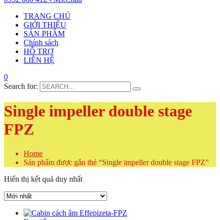
TRANG CHỦ
GIỚI THIỆU
SẢN PHẨM
Chính sách
HỖ TRỢ
LIÊN HỆ
0
Search for:
Single impeller double stage
FPZ
Home
Sản phẩm được gắn thẻ “Single impeller double stage FPZ”
Hiển thị kết quả duy nhất