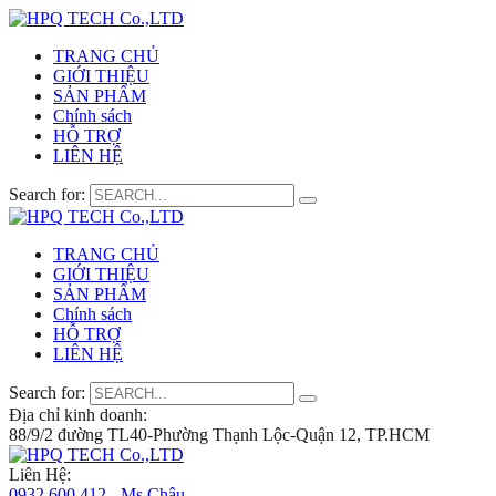
TRANG CHỦ
GIỚI THIỆU
SẢN PHẨM
Chính sách
HỖ TRỢ
LIÊN HỆ
Search for:
TRANG CHỦ
GIỚI THIỆU
SẢN PHẨM
Chính sách
HỖ TRỢ
LIÊN HỆ
Search for:
Địa chỉ kinh doanh:
88/9/2 đường TL40-Phường Thạnh Lộc-Quận 12, TP.HCM
Liên Hệ:
0932 600 412 - Ms.Châu