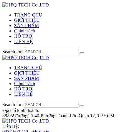
TRANG CHỦ
GIỚI THIỆU
SẢN PHẨM
Chính sách
HỖ TRỢ
LIÊN HỆ
Search for:
TRANG CHỦ
GIỚI THIỆU
SẢN PHẨM
Chính sách
HỖ TRỢ
LIÊN HỆ
Search for:
Địa chỉ kinh doanh:
88/9/2 đường TL40-Phường Thạnh Lộc-Quận 12, TP.HCM
Liên Hệ:
0932 600 412 - Ms.Châu