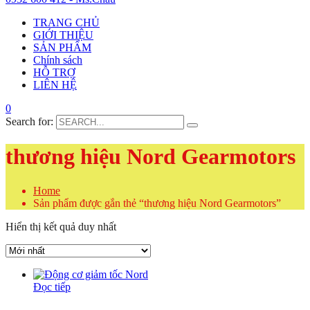
TRANG CHỦ
GIỚI THIỆU
SẢN PHẨM
Chính sách
HỖ TRỢ
LIÊN HỆ
0
Search for:
thương hiệu Nord Gearmotors
Home
Sản phẩm được gắn thẻ “thương hiệu Nord Gearmotors”
Hiển thị kết quả duy nhất
Đọc tiếp