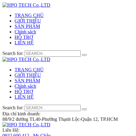
TRANG CHỦ
GIỚI THIỆU
SẢN PHẨM
Chính sách
HỖ TRỢ
LIÊN HỆ
Search for:
TRANG CHỦ
GIỚI THIỆU
SẢN PHẨM
Chính sách
HỖ TRỢ
LIÊN HỆ
Search for:
Địa chỉ kinh doanh:
88/9/2 đường TL40-Phường Thạnh Lộc-Quận 12, TP.HCM
Liên Hệ:
0932 600 412 - Ms.Châu