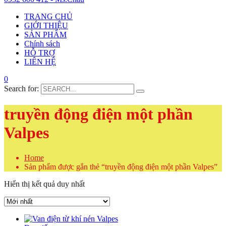
TRANG CHỦ
GIỚI THIỆU
SẢN PHẨM
Chính sách
HỖ TRỢ
LIÊN HỆ
0
Search for:
truyền động điện một phần
Valpes
Home
Sản phẩm được gắn thẻ “truyền động điện một phần Valpes”
Hiển thị kết quả duy nhất