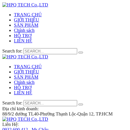
TRANG CHỦ
GIỚI THIỆU
SẢN PHẨM
Chính sách
HỖ TRỢ
LIÊN HỆ
Search for:
TRANG CHỦ
GIỚI THIỆU
SẢN PHẨM
Chính sách
HỖ TRỢ
LIÊN HỆ
Search for:
Địa chỉ kinh doanh:
88/9/2 đường TL40-Phường Thạnh Lộc-Quận 12, TP.HCM
Liên Hệ:
0932 600 412 - Ms.Châu