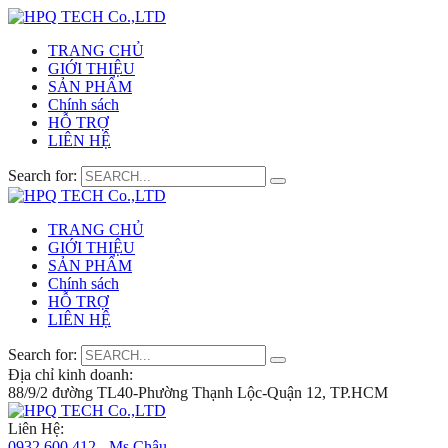
TRANG CHỦ
GIỚI THIỆU
SẢN PHẨM
Chính sách
HỖ TRỢ
LIÊN HỆ
Search for:
TRANG CHỦ
GIỚI THIỆU
SẢN PHẨM
Chính sách
HỖ TRỢ
LIÊN HỆ
Search for:
Địa chỉ kinh doanh:
88/9/2 đường TL40-Phường Thạnh Lộc-Quận 12, TP.HCM
Liên Hệ:
0932 600 412 - Ms.Châu