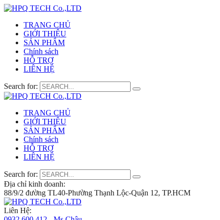
TRANG CHỦ
GIỚI THIỆU
SẢN PHẨM
Chính sách
HỖ TRỢ
LIÊN HỆ
Search for:
TRANG CHỦ
GIỚI THIỆU
SẢN PHẨM
Chính sách
HỖ TRỢ
LIÊN HỆ
Search for:
Địa chỉ kinh doanh:
88/9/2 đường TL40-Phường Thạnh Lộc-Quận 12, TP.HCM
Liên Hệ:
0932 600 412 - Ms.Châu