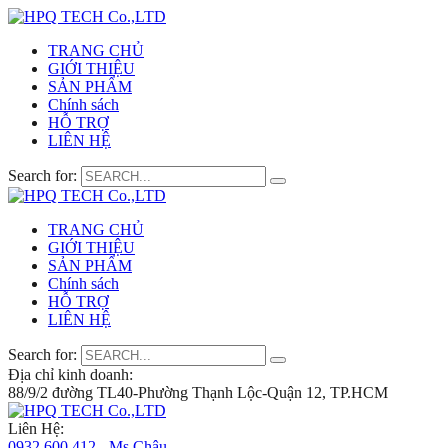
TRANG CHỦ
GIỚI THIỆU
SẢN PHẨM
Chính sách
HỖ TRỢ
LIÊN HỆ
Search for:
TRANG CHỦ
GIỚI THIỆU
SẢN PHẨM
Chính sách
HỖ TRỢ
LIÊN HỆ
Search for:
Địa chỉ kinh doanh:
88/9/2 đường TL40-Phường Thạnh Lộc-Quận 12, TP.HCM
Liên Hệ:
0932 600 412 - Ms.Châu