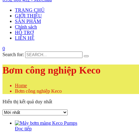
TRANG CHỦ
GIỚI THIỆU
SẢN PHẨM
Chính sách
HỖ TRỢ
LIÊN HỆ
0
Search for:
Bơm công nghiệp Keco
Home
Bơm công nghiệp Keco
Hiển thị kết quả duy nhất
Đọc tiếp