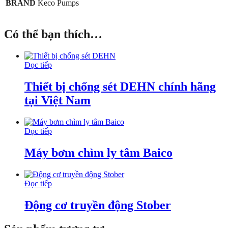
BRAND
Keco Pumps
Có thể bạn thích…
Đọc tiếp
Thiết bị chống sét DEHN chính hãng
tại Việt Nam
Đọc tiếp
Máy bơm chìm ly tâm Baico
Đọc tiếp
Động cơ truyền động Stober