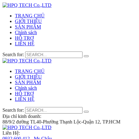
TRANG CHỦ
GIỚI THIỆU
SẢN PHẨM
Chính sách
HỖ TRỢ
LIÊN HỆ
Search for:
TRANG CHỦ
GIỚI THIỆU
SẢN PHẨM
Chính sách
HỖ TRỢ
LIÊN HỆ
Search for:
Địa chỉ kinh doanh:
88/9/2 đường TL40-Phường Thạnh Lộc-Quận 12, TP.HCM
Liên Hệ:
0932 600 412 - Ms.Châu