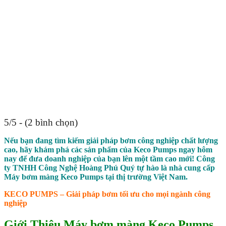
5/5 - (2 bình chọn)
Nếu bạn đang tìm kiếm giải pháp bơm công nghiệp chất lượng
cao, hãy khám phá các sản phẩm của Keco Pumps ngay hôm
nay để đưa doanh nghiệp của bạn lên một tầm cao mới! Công
ty TNHH Công Nghệ Hoàng Phú Quý tự hào là nhà cung cấp
Máy bơm màng Keco Pumps tại thị trường Việt Nam.
KECO PUMPS – Giải pháp bơm tối ưu cho mọi ngành công
nghiệp
Giới Thiệu Máy bơm màng Keco Pumps