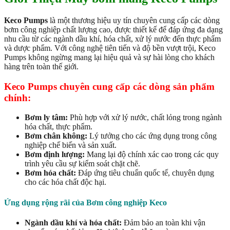
Keco Pumps
là một thương hiệu uy tín chuyên cung cấp các dòng
bơm công nghiệp chất lượng cao, được thiết kế để đáp ứng đa dạng
nhu cầu từ các ngành dầu khí, hóa chất, xử lý nước đến thực phẩm
và dược phẩm. Với công nghệ tiên tiến và độ bền vượt trội, Keco
Pumps không ngừng mang lại hiệu quả và sự hài lòng cho khách
hàng trên toàn thế giới.
Keco Pumps chuyên cung cấp các dòng sản phẩm
chính:
Bơm ly tâm:
Phù hợp với xử lý nước, chất lỏng trong ngành
hóa chất, thực phẩm.
Bơm chân không:
Lý tưởng cho các ứng dụng trong công
nghiệp chế biến và sản xuất.
Bơm định lượng:
Mang lại độ chính xác cao trong các quy
trình yêu cầu sự kiểm soát chặt chẽ.
Bơm hóa chất:
Đáp ứng tiêu chuẩn quốc tế, chuyên dụng
cho các hóa chất độc hại.
Ứng dụng rộng rãi của Bơm công nghiệp Keco
Ngành dầu khí và hóa chất:
Đảm bảo an toàn khi vận