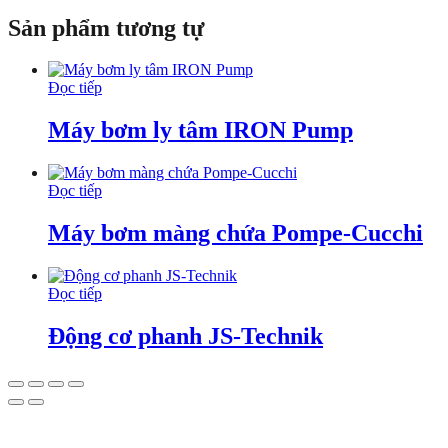
Sản phẩm tương tự
Đọc tiếp
Máy bơm ly tâm IRON Pump
Đọc tiếp
Máy bơm màng chứa Pompe-Cucchi
Đọc tiếp
Động cơ phanh JS-Technik