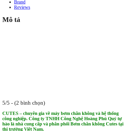
Brand
Reviews
Mô tả
5/5 - (2 bình chọn)
CUTES – chuyên gia về máy bơm chân không và hệ thống
công nghiệp. Công ty TNHH Công Nghệ Hoàng Phú Quý tự
hào là nhà cung cấp và phân phối Bơm chân không Cutes tại
thị trường Việt Nam.