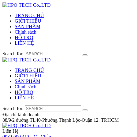
TRANG CHỦ
GIỚI THIỆU
SẢN PHẨM
Chính sách
HỖ TRỢ
LIÊN HỆ
Search for:
TRANG CHỦ
GIỚI THIỆU
SẢN PHẨM
Chính sách
HỖ TRỢ
LIÊN HỆ
Search for:
Địa chỉ kinh doanh:
88/9/2 đường TL40-Phường Thạnh Lộc-Quận 12, TP.HCM
Liên Hệ:
0932 600 412 - Ms.Châu