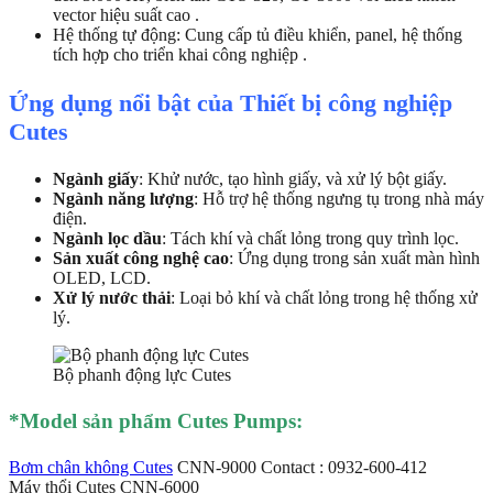
vector hiệu suất cao .
Hệ thống tự động: Cung cấp tủ điều khiển, panel, hệ thống
tích hợp cho triển khai công nghiệp .
Ứng dụng nổi bật của Thiết bị công nghiệp
Cutes
Ngành giấy
: Khử nước, tạo hình giấy, và xử lý bột giấy.
Ngành năng lượng
: Hỗ trợ hệ thống ngưng tụ trong nhà máy
điện.
Ngành lọc dầu
: Tách khí và chất lỏng trong quy trình lọc.
Sản xuất công nghệ cao
: Ứng dụng trong sản xuất màn hình
OLED, LCD.
Xử lý nước thải
: Loại bỏ khí và chất lỏng trong hệ thống xử
lý.
Bộ phanh động lực Cutes
*Mod
el sản phẩm Cutes Pumps:
Bơm chân không Cutes
CNN-9000 Contact : 0932-600-412
Máy thổi Cutes CNN-6000