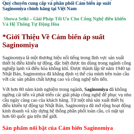
Quý chuyên cung cấp và phân phối Cảm biến áp suất
Saginomiya chính hãng tại Việt Nam
Showa Seiki – Giải Pháp Tối Ưu Cho Công Nghệ điều khiển
Và Hệ Thống Tự Động Hóa
*Giới Thiệu Về Cảm biến áp suất
Saginomiya
Saginomiya là một thương hiệu nổi tiếng trong lĩnh vực sản xuất
thiết bị điều khiển tự động, đặc biệt được tin dùng trong ngành công
nghiệp lạnh và điều hòa không khí. Được thành lập từ năm 1940 tại
Nhật Bản, Saginomiya đã khẳng định vị thế của mình trên toàn cầu
với các sản phẩm chất lượng cao và công nghệ tiên tiến.
Với hơn 80 năm kinh nghiệm trong ngành,
Saginomiya
đã không
ngừng cải tiến và phát triển các giải pháp công nghệ để phục vụ nhu
cầu ngày càng cao của khách hàng. Từ một nhà sản xuất thiết bị
điều khiển tự động tại Nhật Bản, Saginomiya đã mở rộng hoạt động
kinh doanh và xây dựng hệ thống phân phối toàn cầu, có mặt tại
hơn 60 quốc gia trên thế giới.
Sản phẩm nổi bật của Cảm biến Saginomiya