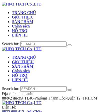
TRANG CHỦ
GIỚI THIỆU
SẢN PHẨM
Chính sách
HỖ TRỢ
LIÊN HỆ
Search for:
TRANG CHỦ
GIỚI THIỆU
SẢN PHẨM
Chính sách
HỖ TRỢ
LIÊN HỆ
Search for:
Địa chỉ kinh doanh:
88/9/2 đường TL40-Phường Thạnh Lộc-Quận 12, TP.HCM
Liên Hệ:
0932 600 412 - Ms.Châu