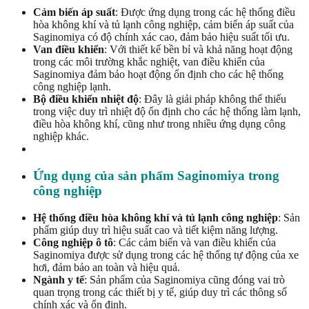
Cảm biến áp suất
: Được ứng dụng trong các hệ thống điều
hòa không khí và tủ lạnh công nghiệp, cảm biến áp suất của
Saginomiya có độ chính xác cao, đảm bảo hiệu suất tối ưu.
Van điều khiển
: Với thiết kế bền bỉ và khả năng hoạt động
trong các môi trường khắc nghiệt, van điều khiển của
Saginomiya đảm bảo hoạt động ổn định cho các hệ thống
công nghiệp lạnh.
Bộ điều khiển nhiệt độ
: Đây là giải pháp không thể thiếu
trong việc duy trì nhiệt độ ổn định cho các hệ thống làm lạnh,
điều hòa không khí, cũng như trong nhiều ứng dụng công
nghiệp khác.
Ứng dụng của sản phẩm Saginomiya trong
công nghiệp
Hệ thống điều hòa không khí và tủ lạnh công nghiệp
: Sản
phẩm giúp duy trì hiệu suất cao và tiết kiệm năng lượng.
Công nghiệp ô tô
: Các cảm biến và van điều khiển của
Saginomiya được sử dụng trong các hệ thống tự động của xe
hơi, đảm bảo an toàn và hiệu quả.
Ngành y tế
: Sản phẩm của Saginomiya cũng đóng vai trò
quan trọng trong các thiết bị y tế, giúp duy trì các thông số
chính xác và ổn định.