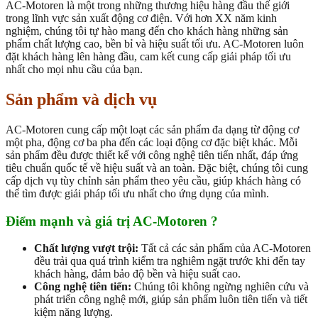
AC-Motoren là một trong những thương hiệu hàng đầu thế giới
trong lĩnh vực sản xuất động cơ điện. Với hơn XX năm kinh
nghiệm, chúng tôi tự hào mang đến cho khách hàng những sản
phẩm chất lượng cao, bền bỉ và hiệu suất tối ưu. AC-Motoren luôn
đặt khách hàng lên hàng đầu, cam kết cung cấp giải pháp tối ưu
nhất cho mọi nhu cầu của bạn.
Sản phẩm và dịch vụ
AC-Motoren cung cấp một loạt các sản phẩm đa dạng từ động cơ
một pha, động cơ ba pha đến các loại động cơ đặc biệt khác. Mỗi
sản phẩm đều được thiết kế với công nghệ tiên tiến nhất, đáp ứng
tiêu chuẩn quốc tế về hiệu suất và an toàn. Đặc biệt, chúng tôi cung
cấp dịch vụ tùy chỉnh sản phẩm theo yêu cầu, giúp khách hàng có
thể tìm được giải pháp tối ưu nhất cho ứng dụng của mình.
Điểm mạnh và giá trị AC-Motoren ?
Chất lượng vượt trội:
Tất cả các sản phẩm của AC-Motoren
đều trải qua quá trình kiểm tra nghiêm ngặt trước khi đến tay
khách hàng, đảm bảo độ bền và hiệu suất cao.
Công nghệ tiên tiến:
Chúng tôi không ngừng nghiên cứu và
phát triển công nghệ mới, giúp sản phẩm luôn tiên tiến và tiết
kiệm năng lượng.