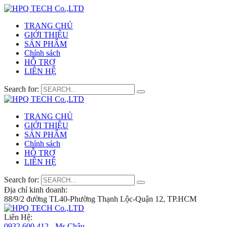
TRANG CHỦ
GIỚI THIỆU
SẢN PHẨM
Chính sách
HỖ TRỢ
LIÊN HỆ
Search for:
TRANG CHỦ
GIỚI THIỆU
SẢN PHẨM
Chính sách
HỖ TRỢ
LIÊN HỆ
Search for:
Địa chỉ kinh doanh:
88/9/2 đường TL40-Phường Thạnh Lộc-Quận 12, TP.HCM
Liên Hệ:
0932 600 412 - Ms.Châu