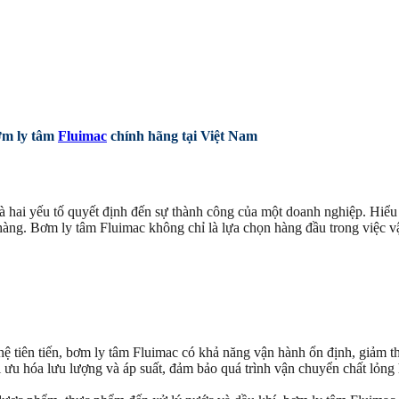
ơm ly tâm
Fluimac
chính hãng tại Việt Nam
 là hai yếu tố quyết định đến sự thành công của một doanh nghiệp. Hiể
hàng. Bơm ly tâm Fluimac không chỉ là lựa chọn hàng đầu trong việc vận
ghệ tiên tiến, bơm ly tâm Fluimac có khả năng vận hành ổn định, giảm th
i ưu hóa lưu lượng và áp suất, đảm bảo quá trình vận chuyển chất lỏng 