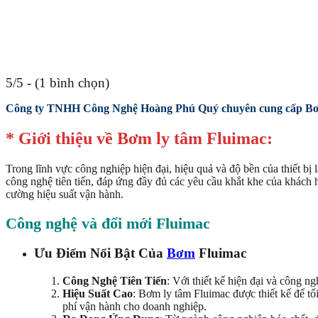
5/5 - (1 bình chọn)
Công ty TNHH Công Nghệ Hoàng Phú Quý chuyên cung cấp B
* Giới thiệu về Bơm ly tâm Fluimac:
Trong lĩnh vực công nghiệp hiện đại, hiệu quả và độ bền của thiết bị
công nghệ tiên tiến, đáp ứng đầy đủ các yêu cầu khắt khe của khách 
cường hiệu suất vận hành.
Công nghệ và đổi mới Fluimac
Ưu Điểm Nổi Bật Của
Bơm
Fluimac
Công Nghệ Tiên Tiến
: Với thiết kế hiện đại và công n
Hiệu Suất Cao
: Bơm ly tâm Fluimac được thiết kế để tố
phí vận hành cho doanh nghiệp.