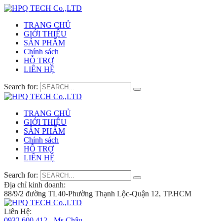
TRANG CHỦ
GIỚI THIỆU
SẢN PHẨM
Chính sách
HỖ TRỢ
LIÊN HỆ
Search for:
TRANG CHỦ
GIỚI THIỆU
SẢN PHẨM
Chính sách
HỖ TRỢ
LIÊN HỆ
Search for:
Địa chỉ kinh doanh:
88/9/2 đường TL40-Phường Thạnh Lộc-Quận 12, TP.HCM
Liên Hệ:
0932 600 412 - Ms.Châu