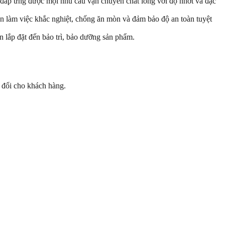
 đáp ứng được mọi nhu cầu vận chuyển chất lỏng với độ nhớt và đặc
ện làm việc khắc nghiệt, chống ăn mòn và đảm bảo độ an toàn tuyệt
n lắp đặt đến bảo trì, bảo dưỡng sản phẩm.
t đối cho khách hàng.