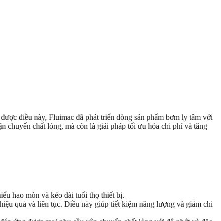
u được điều này, Fluimac đã phát triển dòng sản phẩm bơm ly tâm với
 chuyển chất lỏng, mà còn là giải pháp tối ưu hóa chi phí và tăng
iểu hao mòn và kéo dài tuổi thọ thiết bị.
hiệu quả và liên tục. Điều này giúp tiết kiệm năng lượng và giảm chi