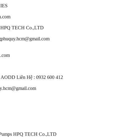
RIES
h.com
s HPQ TECH Co.,LTD
gphuquy.hcm@gmail.com
.com
ODD Liên Hệ : 0932 600 412
y.hcm@gmail.com
D Pumps HPQ TECH Co.,LTD