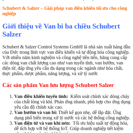
Schubert & Salzer – Giải pháp van điều khiển tối ưu cho công
nghiệp
Giới thiệu về Van bi ba chiều Schubert
Salzer
Schubert & Salzer Control Systems GmbH là nhà sản xuất hàng đầu
của Đức trong lĩnh vực van điều khiển và tự động hóa công nghiệp.
Với nhiều năm kinh nghiệm và công nghệ tiên tiến, hãng cung cấp
các dòng van chất lượng cao như van tuyến tính, van bướm, van
điện từ, đáp ứng yêu cầu đa dạng trong các ngành như hóa chất,
thực phẩm, dược phẩm, năng lượng, và xử lý nước
Các sản phẩm Van lưu lượng Schubert Salzer
Van điều khiển tuyến tính:
Kiểm soát chính xác dòng chảy
của chất lỏng và khí. Phản ứng nhanh, phù hợp cho ứng dụng
yêu cầu độ chính xác cao.
Van bướm và van bi:
Thiết kế gọn nhẹ, dễ lắp đặt. Ứng
dụng phổ biến trong xử lý nước và các hệ thống công nghiệp.
Van điện từ và van khí nén:
Tối ưu hiệu suất tự động hóa,
dễ tích hợp với hệ thống IoT. Giúp doanh nghiệp tiết kiệm