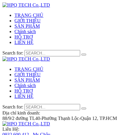
TRANG CHỦ
GIỚI THIỆU
SẢN PHẨM
Chính sách
HỖ TRỢ
LIÊN HỆ
Search for:
TRANG CHỦ
GIỚI THIỆU
SẢN PHẨM
Chính sách
HỖ TRỢ
LIÊN HỆ
Search for:
Địa chỉ kinh doanh:
88/9/2 đường TL40-Phường Thạnh Lộc-Quận 12, TP.HCM
Liên Hệ:
0932 600 412 - Ms.Châu