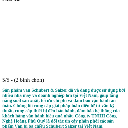
5/5 - (2 bình chọn)
Sản phẩm van Schubert & Salzer đã và đang được sử dụng bởi
nhiều nhà máy và doanh nghiệp lớn tại Việt Nam, giúp tăng
năng suất sản xuất, tối ưu chi phí và đảm bảo vận hành an
toàn. Chúng tôi cung cấp giải pháp toàn diện từ tư vấn kỹ
thuật, cung cấp thiết bị đến bảo hành, đảm bảo hệ thống của
khách hàng vận hành hiệu quả nhất. Công ty TNHH Công
Nghệ Hoàng Phú Quý là đối tác tin cậy phân phối các sản
phẩm Van bi ba chiều Schubert Salzer tại Việt Nam.