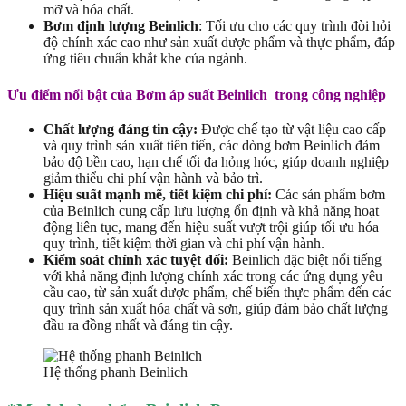
mỡ và hóa chất.
Bơm định lượng Beinlich
: Tối ưu cho các quy trình đòi hỏi
độ chính xác cao như sản xuất dược phẩm và thực phẩm, đáp
ứng tiêu chuẩn khắt khe của ngành.
Ưu điểm nổi bật của Bơm áp suất Beinlich trong công nghiệp
Chất lượng đáng tin cậy:
Được chế tạo từ vật liệu cao cấp
và quy trình sản xuất tiên tiến, các dòng bơm Beinlich đảm
bảo độ bền cao, hạn chế tối đa hỏng hóc, giúp doanh nghiệp
giảm thiểu chi phí vận hành và bảo trì.
Hiệu suất mạnh mẽ, tiết kiệm chi phí:
Các sản phẩm bơm
của Beinlich cung cấp lưu lượng ổn định và khả năng hoạt
động liên tục, mang đến hiệu suất vượt trội giúp tối ưu hóa
quy trình, tiết kiệm thời gian và chi phí vận hành.
Kiểm soát chính xác tuyệt đối:
Beinlich đặc biệt nổi tiếng
với khả năng định lượng chính xác trong các ứng dụng yêu
cầu cao, từ sản xuất dược phẩm, chế biến thực phẩm đến các
quy trình sản xuất hóa chất và sơn, giúp đảm bảo chất lượng
đầu ra đồng nhất và đáng tin cậy.
Hệ thống phanh Beinlich