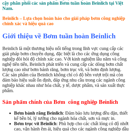
cậy phân phối các sản phẩm Bơm tuần hoàn Beinlich tại Việt
Nam.
Beinlich – Lựa chọn hoàn hảo cho giải pháp bơm công nghiệp
chính xác và hiệu quả cao
Giới thiệu về Bơm tuần hoàn Beinlich
Beinlich là một thương hiệu nổi tiếng trong lĩnh vực cung cấp các
giải pháp bơm chuyên dụng, đặc biệt là cho các ứng dụng công
nghiệp đòi hỏi độ chính xác cao. Với kinh nghiệm lâu năm và công
nghệ tiên tiến, Beinlich phát triển và cung cấp các dòng bơm chất
lượng cao như bơm bánh răng, bơm trục vít, và bơm định lượng.
Các sản phẩm của Beinlich không chỉ có độ bền vượt trội mà còn
đảm bảo hiệu suất ổn định, đáp ứng nhu cầu trong các ngành công
nghiệp khác nhau như hóa chất, y tế, dược phẩm, và sản xuất thực
phẩm.
Sản phẩm chính của Bơm công nghiệp Beinlich
Bơm bánh răng Beinlich
: Đảm bảo lưu lượng đều đặn, thiết
kế bền bỉ, lý tưởng cho ngành hóa chất, sơn và mực in.
Bơm trục vít Beinlich
: Phù hợp cho các chất lỏng có độ nhớt
cao, vận hành êm ái, hiệu quả cho các ngành công nghiệp dầu