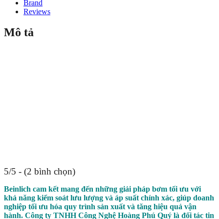
Brand
Reviews
Mô tả
5/5 - (2 bình chọn)
Beinlich cam kết mang đến những giải pháp bơm tối ưu với
khả năng kiểm soát lưu lượng và áp suất chính xác, giúp doanh
nghiệp tối ưu hóa quy trình sản xuất và tăng hiệu quả vận
hành. Công ty TNHH Công Nghệ Hoàng Phú Quý là đối tác tin