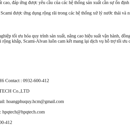
t cao, đáp ứng được yêu cầu của các hệ thống sản xuất cần sự ổn định
 Scami được ứng dụng rộng rãi trong các hệ thống xử lý nước thải và n
hiệp tối ưu hóa quy trình sản xuất, nâng cao hiệu suất vận hành, đồng 
i rộng khắp, Scami-Alvan luôn cam kết mang lại dịch vụ hỗ trợ tối ưu
Contact : 0932-600-412
TECH Co.,LTD
: hoangphuquy.hcm@gmail.com
hpqtech@hpqtech.com
00-412