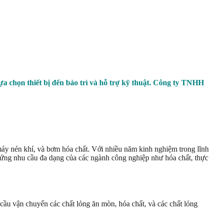
a chọn thiết bị đến bảo trì và hỗ trợ kỹ thuật. Công ty TNHH
máy nén khí, và bơm hóa chất. Với nhiều năm kinh nghiệm trong lĩnh
 ứng nhu cầu đa dạng của các ngành công nghiệp như hóa chất, thực
ầu vận chuyển các chất lỏng ăn mòn, hóa chất, và các chất lỏng