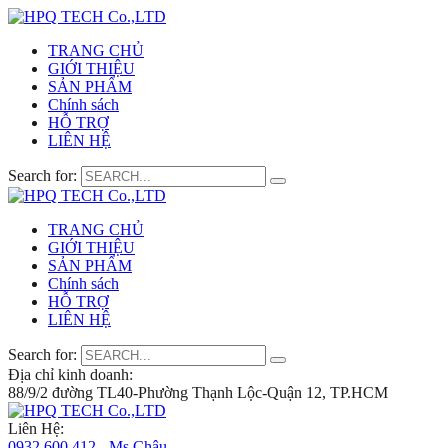
TRANG CHỦ
GIỚI THIỆU
SẢN PHẨM
Chính sách
HỖ TRỢ
LIÊN HỆ
Search for:
TRANG CHỦ
GIỚI THIỆU
SẢN PHẨM
Chính sách
HỖ TRỢ
LIÊN HỆ
Search for:
Địa chỉ kinh doanh:
88/9/2 đường TL40-Phường Thạnh Lộc-Quận 12, TP.HCM
Liên Hệ:
0932 600 412 - Ms.Châu