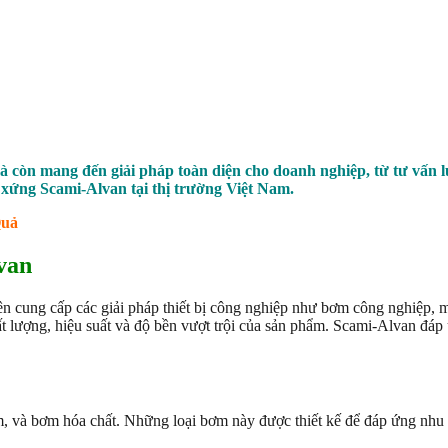
còn mang đến giải pháp toàn diện cho doanh nghiệp, từ tư vấn lự
xứng Scami-Alvan tại thị trường Việt Nam.
Quả
van
n cung cấp các giải pháp thiết bị công nghiệp như bơm công nghiệp, 
 lượng, hiệu suất và độ bền vượt trội của sản phẩm. Scami-Alvan đáp
 và bơm hóa chất. Những loại bơm này được thiết kế để đáp ứng nhu c