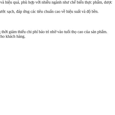
 và hiệu quả, phù hợp với nhiều ngành như chế biến thực phẩm, dược
ước sạch, đáp ứng các tiêu chuẩn cao về hiệu suất và độ bền.
thời giảm thiểu chi phí bảo trì nhờ vào tuổi thọ cao của sản phẩm.
 cho khách hàng.