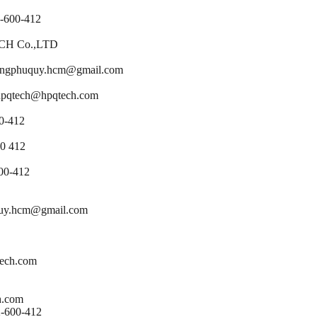
-600-412
CH Co.,LTD
gphuquy.hcm@gmail.com
qtech@hpqtech.com
0-412
0 412
600-412
quy.hcm@gmail.com
ech.com
h.com
2-600-412