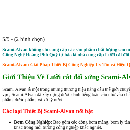
5/5 - (2 bình chọn)
Scami-Alvan không chỉ cung cấp các sản phẩm chất lượng cao mà 
Công Nghệ Hoàng Phú Quý tự hào là nhà cung cấp Lưỡi cắt đối 
Scami-Alvan: Giải Pháp Thiết Bị Công Nghiệp Uy Tín và Hiệu 
Giới Thiệu Về Lưỡi cắt đối xứng Scami-Al
Scami-Alvan là một trong những thương hiệu hàng đầu thế giới chuyê
vực, Scami-Alvan đã xây dựng được danh tiếng toàn cầu nhờ vào chất
phẩm, dược phẩm, và xử lý nước.
Các loại Thiết Bị Scami-Alvan nổi bật
Bơm Công Nghiệp
: Bao gồm các dòng bơm màng, bơm ly tâm,
khác trong môi trường công nghiệp khắc nghiệt.