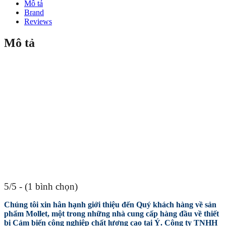
Mô tả
Brand
Reviews
Mô tả
5/5 - (1 bình chọn)
Chúng tôi xin hân hạnh giới thiệu đến Quý khách hàng về sản
phẩm Mollet, một trong những nhà cung cấp hàng đầu về thiết
bị Cảm biến công nghiệp chất lượng cao tại Ý.
Công ty TNHH