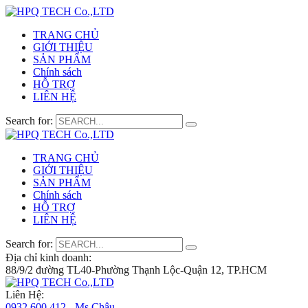
TRANG CHỦ
GIỚI THIỆU
SẢN PHẨM
Chính sách
HỖ TRỢ
LIÊN HỆ
Search for:
TRANG CHỦ
GIỚI THIỆU
SẢN PHẨM
Chính sách
HỖ TRỢ
LIÊN HỆ
Search for:
Địa chỉ kinh doanh:
88/9/2 đường TL40-Phường Thạnh Lộc-Quận 12, TP.HCM
Liên Hệ:
0932 600 412 - Ms.Châu