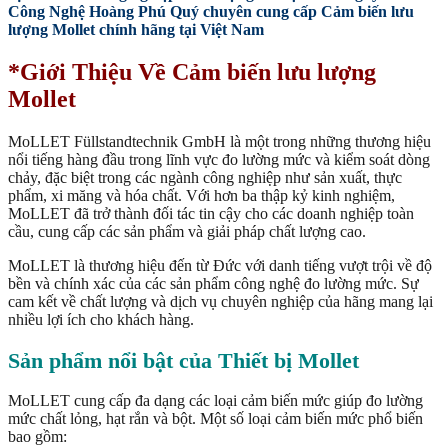
Công Nghệ Hoàng Phú Quý chuyên cung cấp Cảm biến lưu
lượng Mollet chính hãng tại Việt Nam
*Giới Thiệu Về Cảm biến lưu lượng
Mollet
MoLLET Füllstandtechnik GmbH là một trong những thương hiệu
nổi tiếng hàng đầu trong lĩnh vực đo lường mức và kiểm soát dòng
chảy, đặc biệt trong các ngành công nghiệp như sản xuất, thực
phẩm, xi măng và hóa chất. Với hơn ba thập kỷ kinh nghiệm,
MoLLET đã trở thành đối tác tin cậy cho các doanh nghiệp toàn
cầu, cung cấp các sản phẩm và giải pháp chất lượng cao.
MoLLET là thương hiệu đến từ Đức với danh tiếng vượt trội về độ
bền và chính xác của các sản phẩm công nghệ đo lường mức. Sự
cam kết về chất lượng và dịch vụ chuyên nghiệp của hãng mang lại
nhiều lợi ích cho khách hàng.
Sản phẩm nổi bật của Thiết bị Mollet
MoLLET cung cấp đa dạng các loại cảm biến mức giúp đo lường
mức chất lỏng, hạt rắn và bột. Một số loại cảm biến mức phổ biến
bao gồm: