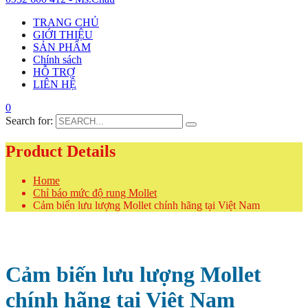
TRANG CHỦ
GIỚI THIỆU
SẢN PHẨM
Chính sách
HỖ TRỢ
LIÊN HỆ
0
Search for:
Product Details
Home
Chỉ báo mức độ rung Mollet
Cảm biến lưu lượng Mollet chính hãng tại Việt Nam
Cảm biến lưu lượng Mollet
chính hãng tại Việt Nam