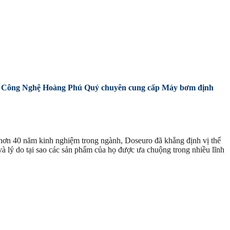
Công Nghệ Hoàng Phú Quý chuyên cung cấp Máy bơm định
 hơn 40 năm kinh nghiệm trong ngành, Doseuro đã khẳng định vị thế
à lý do tại sao các sản phẩm của họ được ưa chuộng trong nhiều lĩnh