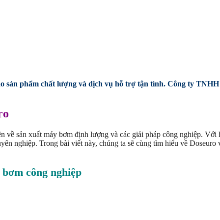
o sản phẩm chất lượng và dịch vụ hỗ trợ tận tình.
Công ty TNHH 
ro
ên về sản xuất máy bơm định lượng và các giải pháp công nghiệp. Với
ên nghiệp. Trong bài viết này, chúng ta sẽ cùng tìm hiểu về Doseuro v
y bơm công nghiệp