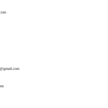
.com
m@gmail.com
com