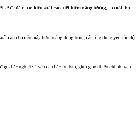
iết kế để đảm bảo
hiệu suất cao
,
tiết kiệm năng lượng
, và
tuổi thọ
 suất cao cho đến máy bơm màng dùng trong các ứng dụng yêu cầu độ
ờng khắc nghiệt và yêu cầu bảo trì thấp, giúp giảm thiểu chi phí vận