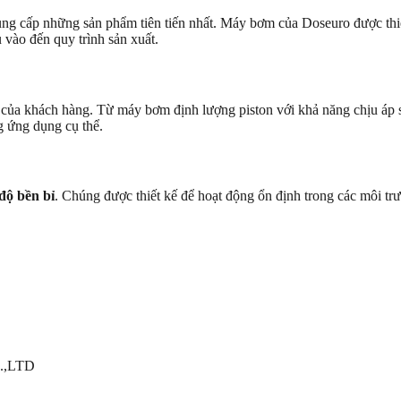
 cung cấp những sản phẩm tiên tiến nhất. Máy bơm của Doseuro được th
 vào đến quy trình sản xuất.
của khách hàng. Từ máy bơm định lượng piston với khả năng chịu áp
g ứng dụng cụ thể.
độ bền bỉ
. Chúng được thiết kế để hoạt động ổn định trong các môi trư
.,LTD