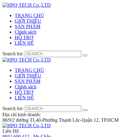
TRANG CHỦ
GIỚI THIỆU
SẢN PHẨM
Chính sách
HỖ TRỢ
LIÊN HỆ
Search for:
TRANG CHỦ
GIỚI THIỆU
SẢN PHẨM
Chính sách
HỖ TRỢ
LIÊN HỆ
Search for:
Địa chỉ kinh doanh:
88/9/2 đường TL40-Phường Thạnh Lộc-Quận 12, TP.HCM
Liên Hệ:
0932 600 412 - Ms.Châu