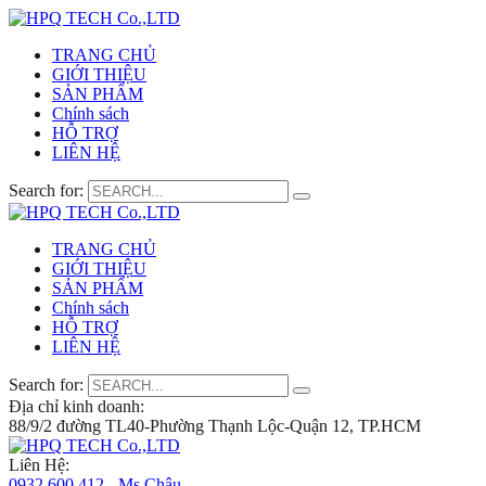
TRANG CHỦ
GIỚI THIỆU
SẢN PHẨM
Chính sách
HỖ TRỢ
LIÊN HỆ
Search for:
TRANG CHỦ
GIỚI THIỆU
SẢN PHẨM
Chính sách
HỖ TRỢ
LIÊN HỆ
Search for:
Địa chỉ kinh doanh:
88/9/2 đường TL40-Phường Thạnh Lộc-Quận 12, TP.HCM
Liên Hệ:
0932 600 412 - Ms.Châu