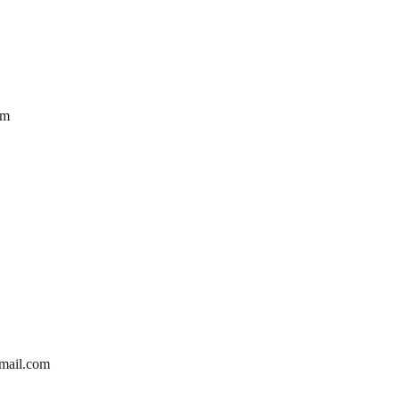
om
mail.com