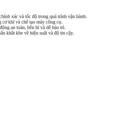
hính xác và tốc độ trong quá trình vận hành.
 cơ khí và chế tạo máy công cụ.
ộng an toàn, bền bỉ và dễ bảo trì.
n khắt khe về hiệu suất và độ tin cậy.