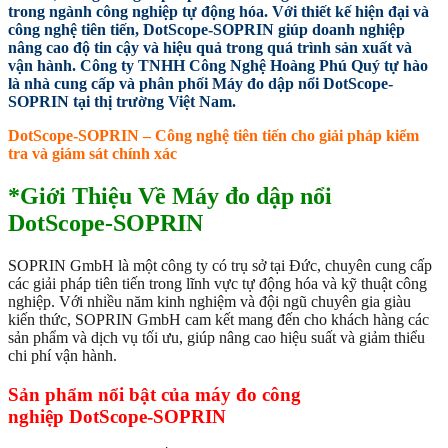
trong ngành công nghiệp tự động hóa. Với thiết kế hiện đại và
công nghệ tiên tiến, DotScope-SOPRIN giúp doanh nghiệp
nâng cao độ tin cậy và hiệu quả trong quá trình sản xuất và
vận hành. Công ty TNHH Công Nghệ Hoàng Phú Quý tự hào
là nhà cung cấp và phân phối Máy đo dập nổi DotScope-
SOPRIN tại thị trường Việt Nam.
DotScope-SOPRIN – Công nghệ tiên tiến cho giải pháp kiểm
tra và giám sát chính xác
*Giới Thiệu Về Máy đo dập nổi
DotScope-SOPRIN
SOPRIN GmbH là một công ty có trụ sở tại Đức, chuyên cung cấp
các giải pháp tiên tiến trong lĩnh vực tự động hóa và kỹ thuật công
nghiệp. Với nhiều năm kinh nghiệm và đội ngũ chuyên gia giàu
kiến thức, SOPRIN GmbH cam kết mang đến cho khách hàng các
sản phẩm và dịch vụ tối ưu, giúp nâng cao hiệu suất và giảm thiểu
chi phí vận hành.
Sản phẩm nổi bật của máy đo công
nghiệp DotScope-SOPRIN