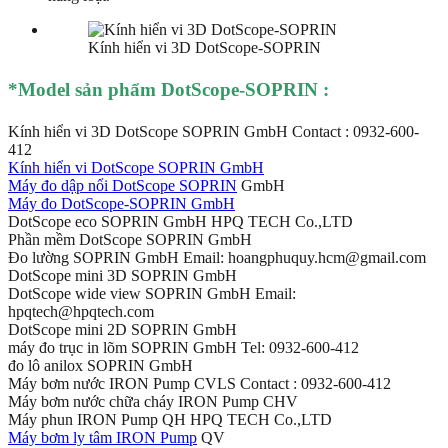
Kính hiển vi 3D DotScope-SOPRIN
*Mod
el sản phẩm DotScope-SOPRIN :
Kính hiển vi 3D DotScope SOPRIN GmbH Contact : 0932-600-
412
Kính hiển vi DotScope SOPRIN GmbH
Máy đo dập nổi DotScope SOPRIN
GmbH
Máy đo DotScope-SOPRIN GmbH
DotScope eco SOPRIN GmbH HPQ TECH Co.,LTD
Phần mềm DotScope SOPRIN GmbH
Đo lường SOPRIN GmbH Email: hoangphuquy.hcm@gmail.com
DotScope mini 3D SOPRIN GmbH
DotScope wide view SOPRIN GmbH Email:
hpqtech@hpqtech.com
DotScope mini 2D SOPRIN GmbH
máy đo trục in lõm SOPRIN GmbH Tel: 0932-600-412
đo lô anilox SOPRIN GmbH
Máy bơm nước IRON Pump CVLS Contact : 0932-600-412
Máy bơm nước chữa cháy IRON Pump CHV
Máy phun IRON Pump QH HPQ TECH Co.,LTD
Máy bơm ly tâm IRON Pump
QV