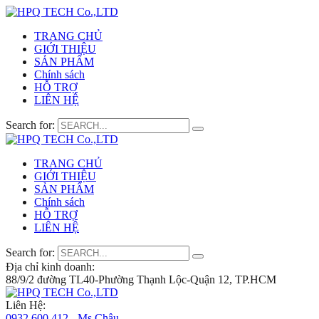
TRANG CHỦ
GIỚI THIỆU
SẢN PHẨM
Chính sách
HỖ TRỢ
LIÊN HỆ
Search for:
TRANG CHỦ
GIỚI THIỆU
SẢN PHẨM
Chính sách
HỖ TRỢ
LIÊN HỆ
Search for:
Địa chỉ kinh doanh:
88/9/2 đường TL40-Phường Thạnh Lộc-Quận 12, TP.HCM
Liên Hệ:
0932 600 412 - Ms.Châu