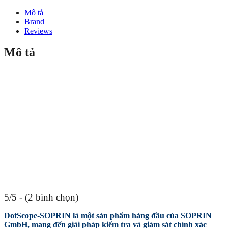
Mô tả
Brand
Reviews
Mô tả
5/5 - (2 bình chọn)
DotScope-SOPRIN là một sản phẩm hàng đầu của SOPRIN
GmbH, mang đến giải pháp kiểm tra và giám sát chính xác