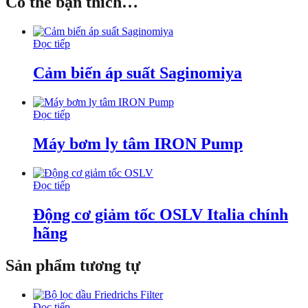
Có thể bạn thích…
Đọc tiếp
Cảm biến áp suất Saginomiya
Đọc tiếp
Máy bơm ly tâm IRON Pump
Đọc tiếp
Động cơ giảm tốc OSLV Italia chính
hãng
Sản phẩm tương tự
Đọc tiếp