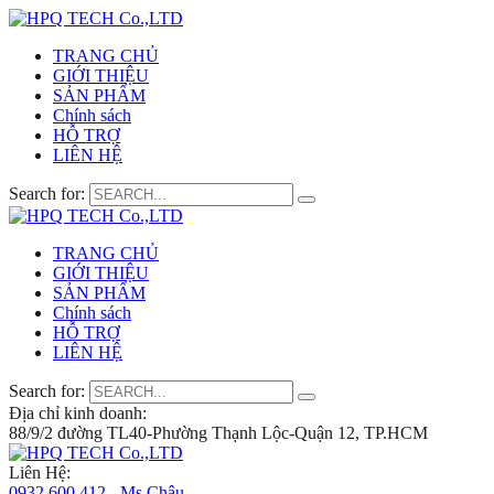
TRANG CHỦ
GIỚI THIỆU
SẢN PHẨM
Chính sách
HỖ TRỢ
LIÊN HỆ
Search for:
TRANG CHỦ
GIỚI THIỆU
SẢN PHẨM
Chính sách
HỖ TRỢ
LIÊN HỆ
Search for:
Địa chỉ kinh doanh:
88/9/2 đường TL40-Phường Thạnh Lộc-Quận 12, TP.HCM
Liên Hệ:
0932 600 412 - Ms.Châu