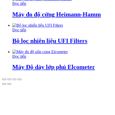
Đọc tiếp
Máy đo độ cứng Heimann-Hamm
Đọc tiếp
Bộ lọc nhiên liệu UFI Filters
Đọc tiếp
Máy Độ dày lớp phủ Elcometer