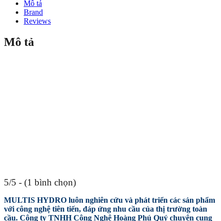
Mô tả
Brand
Reviews
Mô tả
5/5 - (1 bình chọn)
MULTIS HYDRO luôn nghiên cứu và phát triển các sản phẩm
với công nghệ tiên tiến, đáp ứng nhu cầu của thị trường toàn
cầu. Công ty TNHH Công Nghệ Hoàng Phú Quý chuyên cung