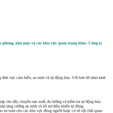
ăn phòng, nhà máy và các khu vực quan trọng khác. Công ty
 lĩnh vực cảm biến, an ninh và tự động hóa. Với hơn 60 năm kinh
ợp cho dây chuyền sản xuất, đo lường và kiểm tra tự động hóa.
úp tăng cường an ninh và hỗ trợ điều khiển tự động.
 an toàn cho các khu vực đông người hoặc cơ sở vật chất quan