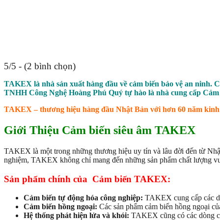
5/5 - (2 bình chọn)
TAKEX là nhà sản xuất hàng đầu về cảm biến bảo vệ an ninh. C
TNHH Công Nghệ Hoàng Phú Quý tự hào là nhà cung cấp Cảm b
TAKEX – thương hiệu hàng đầu Nhật Bản với hơn 60 năm kinh ng
Giới Thiệu Cảm biến siêu âm TAKEX
TAKEX là một trong những thương hiệu uy tín và lâu đời đến từ Nhậ
nghiệm, TAKEX không chỉ mang đến những sản phẩm chất lượng vượt
Sản phẩm chính của Cảm biến TAKEX:
Cảm biến tự động hóa công nghiệp:
TAKEX cung cấp các dòn
Cảm biến hồng ngoại:
Các sản phẩm cảm biến hồng ngoại của 
Hệ thống phát hiện lửa và khói:
TAKEX cũng có các dòng cảm