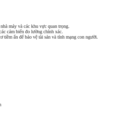
 nhà máy và các khu vực quan trọng.
 các cảm biến đo lường chính xác.
ơ tiềm ẩn để bảo vệ tài sản và tính mạng con người.
m