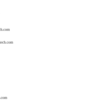
2
ch.com
tech.com
.com