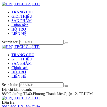
TRANG CHỦ
GIỚI THIỆU
SẢN PHẨM
Chính sách
HỖ TRỢ
LIÊN HỆ
Search for:
TRANG CHỦ
GIỚI THIỆU
SẢN PHẨM
Chính sách
HỖ TRỢ
LIÊN HỆ
Search for:
Địa chỉ kinh doanh:
88/9/2 đường TL40-Phường Thạnh Lộc-Quận 12, TP.HCM
Liên Hệ:
0932 600 412 - Ms.Châu