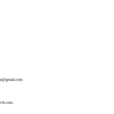
cm@gmail.com
ech.com