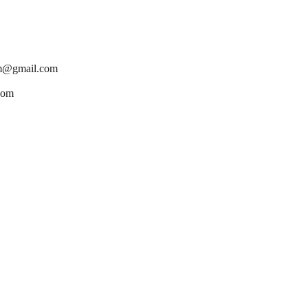
cm@gmail.com
com