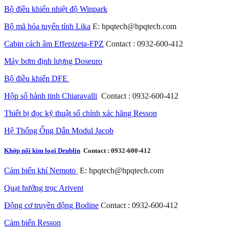
Bộ điều khiển nhiệt độ Winpark
Bộ mã hóa tuyến tính Lika
E: hpqtech@hpqtech.com
Cabin cách âm Effepizeta-FPZ
Contact : 0932-600-412
Máy bơm định lượng Doseuro
Bộ điều khiển DFE
Hộp số hành tinh Chiaravalli
Contact : 0932-600-412
Thiết bị đọc kỹ thuật số chính xác hãng Resson
Hệ Thống Ống Dẫn Modul Jacob
Khớp nối kim loại Deublin
Contact : 0932-600-412
Cảm biến khí Nemoto
E: hpqtech@hpqtech.com
Quạt hướng trục Arivent
Động cơ truyền động Bodine
Contact : 0932-600-412
Cảm biến Resson