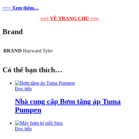
==>
Xem thêm…
==> VỀ TRANG CHỦ <==
Brand
BRAND
Hayward Tyler
Có thể bạn thích…
Đọc tiếp
Nhà cung cấp Bơm tăng áp Tuma
Pumpen
Đọc tiếp