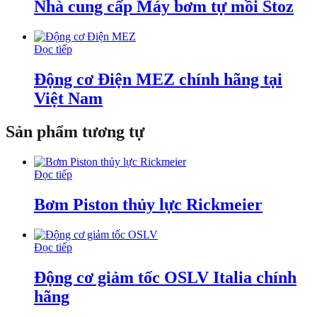
Nhà cung cấp Máy bơm tự mồi Stoz
Đọc tiếp
Động cơ Điện MEZ chính hãng tại
Việt Nam
Sản phẩm tương tự
Đọc tiếp
Bơm Piston thủy lực Rickmeier
Đọc tiếp
Động cơ giảm tốc OSLV Italia chính
hãng