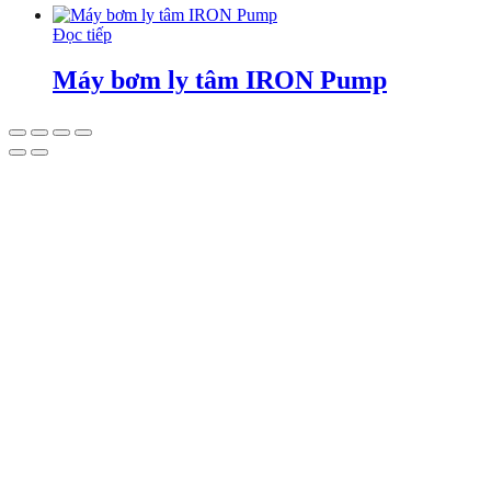
Đọc tiếp
Máy bơm ly tâm IRON Pump