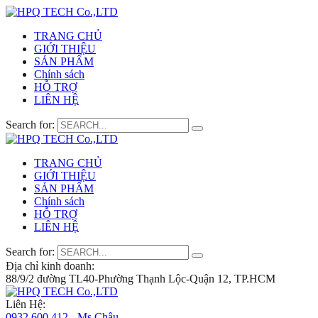
TRANG CHỦ
GIỚI THIỆU
SẢN PHẨM
Chính sách
HỖ TRỢ
LIÊN HỆ
Search for:
TRANG CHỦ
GIỚI THIỆU
SẢN PHẨM
Chính sách
HỖ TRỢ
LIÊN HỆ
Search for:
Địa chỉ kinh doanh:
88/9/2 đường TL40-Phường Thạnh Lộc-Quận 12, TP.HCM
Liên Hệ:
0932 600 412 - Ms.Châu