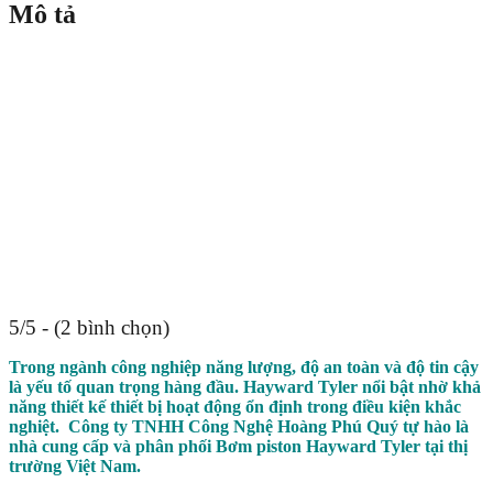
Mô tả
5/5 - (2 bình chọn)
Trong ngành công nghiệp năng lượng, độ an toàn và độ tin cậy
là yếu tố quan trọng hàng đầu. Hayward Tyler nổi bật nhờ khả
năng thiết kế thiết bị hoạt động ổn định trong điều kiện khắc
nghiệt. Công ty TNHH Công Nghệ Hoàng Phú Quý tự hào là
nhà cung cấp và phân phối Bơm piston Hayward Tyler tại thị
trường Việt Nam.